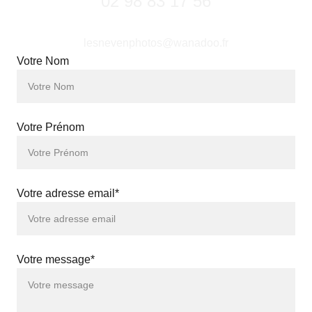
02 98 83 17 56
lesnevenphotos@wanadoo.fr
Votre Nom
Votre Prénom
Votre adresse email*
Votre message*