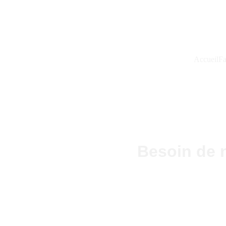
Accueil
Fa
Besoin de 